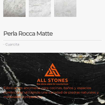
Perla Rocca Matte
-
Cuarcita
Fabricamos encimeras para cocinas, baños y espacios
comerciales utilizando una variedad de piedras naturales y
materiales compuestos.