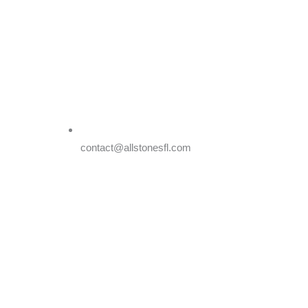
contact@allstonesfl.com