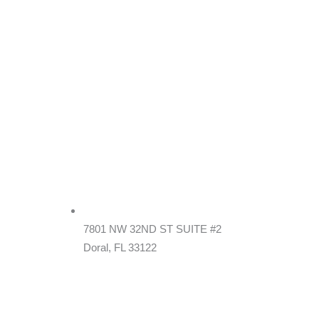
7801 NW 32ND ST SUITE #2
Doral, FL 33122