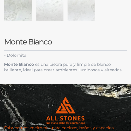
Monte Bianco
-
Dolomita
Monte Bianco
es una piedra pura y limpia de blanco
brillante, ideal para crear ambientes luminosos y aireados.
Fabricamos encimeras para cocinas, baños y espacios