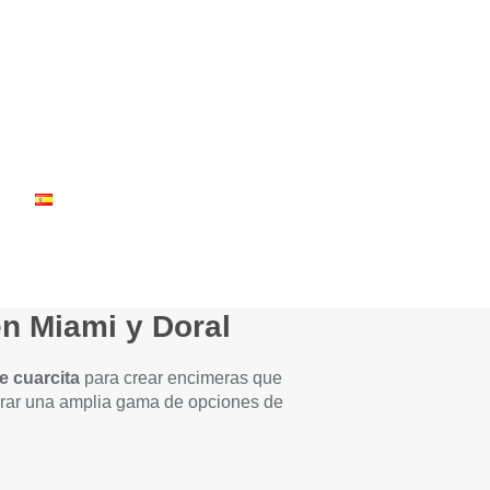
a
en Miami y Doral
e cuarcita
para crear encimeras que
plorar una amplia gama de opciones de