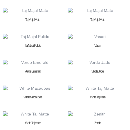
Taj Majal Mate
Taj Majal Mate
Taj Majal Pulido
Vasari
Verde Emerald
Verde Jade
White Macaubas
White Taj Matte
White Taj Matte
Zenith