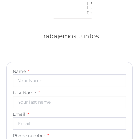
proyectos de
baños en una a
tres semanas.
Trabajemos Juntos
Name
Last Name
Email
Phone number