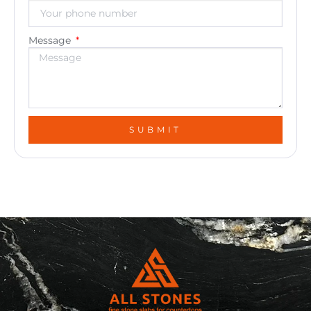
Message
SUBMIT