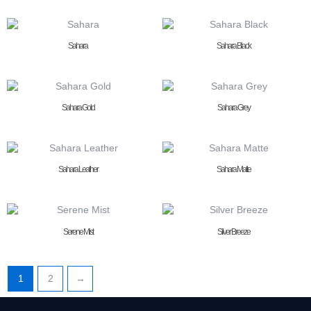
Sahara
Sahara Black
Sahara Gold
Sahara Grey
Sahara Leather
Sahara Matte
Serene Mist
Silver Breeze
1
2
→