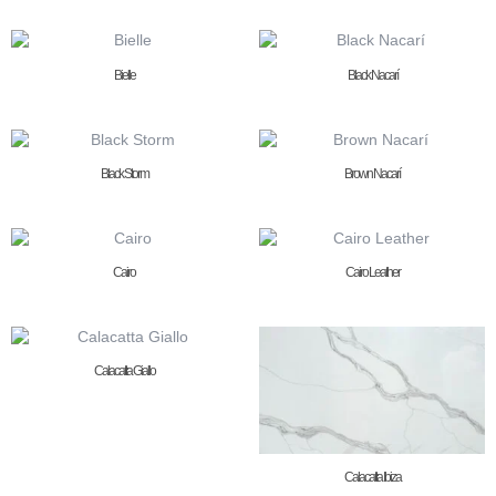
Bielle
Black Nacarí
Black Storm
Brown Nacarí
Cairo
Cairo Leather
Calacatta Giallo
Calacatta Ibiza